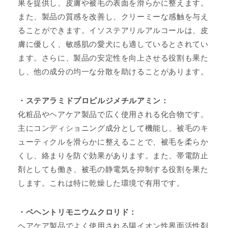
果を提供し、皮膚や被毛の表面を滑らかに整えます。
また、製品の質感を改善し、クリーミーな感触を与え
ることができます。イソステアリルアルコールは、皮
膚に優しく、敏感肌の愛犬にも適しているとされてい
ます。さらに、製品の安定性を向上させる役割も果た
し、他の成分の均一な分散を助けることがあります。
・ステアラミドプロピルジメチルアミン：
化粧品やヘアケア製品で広く使用される化合物です。
主にコンディショニング成分として機能し、被毛のキ
ューティクルを滑らかに整えることで、被毛を柔らか
くし、絡まりを防ぐ効果があります。また、帯電防止
剤としても働き、被毛の静電気を抑制する役割を果た
します。これは特に乾燥した環境で有用です。
・ベヘントリモニウムクロリド：
ヘアケア製品でよく使用される陽イオン性界面活性剤