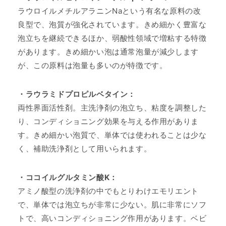
ラウロイルメチルアラニンNaという有名な原料の改
良型で、泡質が強化されています。きめ細かく豊富な
泡立ちを継続できるほか、弱酸性領域で増粘する特徴
があります。きめ細かい泡は通常泡量が減少します
が、この原料は泡量も多いのが特徴です。
・ラウラミドプロピルベタイン：
両性界面活性剤。主洗浄剤の泡立ち、粘度を調整した
り、コンディショニング効果を与える作用がありま
す。きめ細かい泡質で、単体では使われることは少な
く、補助洗浄剤として用いられます。
・ココイルグルタミン酸K：
アミノ酸型の洗浄剤の中でもとりわけエモリエント
で、単体では泡立ちが非常に少ない。肌に非常にソフ
トで、高いコンディショニング作用があります。ベビ