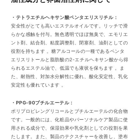
・テトラエチルヘキサン酸ペンタエリスリチル：
安全性がとても高いエステルオイルです。リッチで滑
らかな感触を付与。無色透明でほぼ無臭で、エモリエ
ント剤、結合剤、粘度調整剤、閉塞剤、油剤としての
役割を持ちます 。糖アルコールの一種であるペンタ
エリスリトールと脂肪酸の2-エチルヘキサン酸から得
られるエステル油で、低温でも液状を保ちます 。ま
た、耐熱性、対加水分解性に優れ、酸化安定性、乳化
安定性も優れています 。
・PPG-90ブチルエーテル：
ポリプロピレングリコールとブチルエーテルの化合物
です。一般的には、化粧品やパーソナルケア製品に使
用される成分で、保湿効果や乳化剤としての役割を果
たします。また、製品のテクスチャーを改善し、塗布