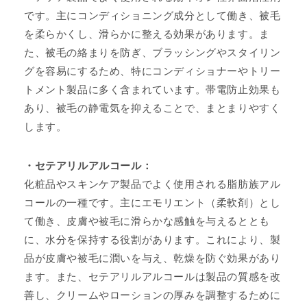
です。主にコンディショニング成分として働き、被毛
を柔らかくし、滑らかに整える効果があります。ま
た、被毛の絡まりを防ぎ、ブラッシングやスタイリン
グを容易にするため、特にコンディショナーやトリー
トメント製品に多く含まれています。帯電防止効果も
あり、被毛の静電気を抑えることで、まとまりやすく
します。
・セテアリルアルコール：
化粧品やスキンケア製品でよく使用される脂肪族アル
コールの一種です。主にエモリエント（柔軟剤）とし
て働き、皮膚や被毛に滑らかな感触を与えるととも
に、水分を保持する役割があります。これにより、製
品が皮膚や被毛に潤いを与え、乾燥を防ぐ効果があり
ます。また、セテアリルアルコールは製品の質感を改
善し、クリームやローションの厚みを調整するために