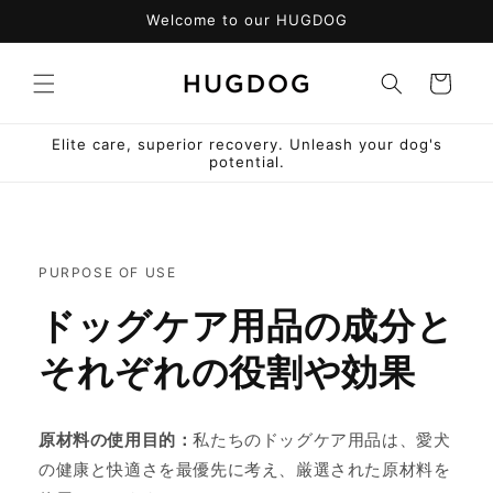
コンテ
Welcome to our HUGDOG
ンツに
進む
カ
ー
ト
Elite care, superior recovery. Unleash your dog's
potential.
PURPOSE OF USE
ドッグケア用品の成分と
それぞれの役割や効果
原材料の使用目的：
私たちのドッグケア用品は、愛犬
の健康と快適さを最優先に考え、厳選された原材料を