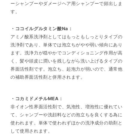
ーシャンプーやダメージヘア用シャンプーで頻出しま
す。
・ココイルグルタミン酸Na：
アミノ酸系洗浄剤としてはもっともしっとりタイプの
洗浄剤であり、単体では泡立ちがやや弱い傾向にあり
ます。洗浄力が穏やかでコンディショニング作用が高
く、髪や頭皮に潤いを残しながら洗い上げるタイプの
界面活性剤です。泡立ち、起泡力が弱いので、通常他
の補助界面活性剤と併用されます。
・コカミドメチルMEA：
非イオン性界面活性剤で、気泡性、増泡性に優れてい
て、シャンプーや洗顔料などの泡立ちを良くする為に
使われます。単体で使われずほかの洗浄成分の助剤と
して使用されます。