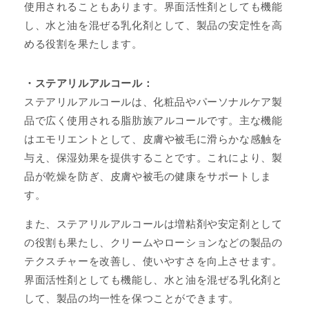
使用されることもあります。界面活性剤としても機能
し、水と油を混ぜる乳化剤として、製品の安定性を高
める役割を果たします。
・ステアリルアルコール：
ステアリルアルコールは、化粧品やパーソナルケア製
品で広く使用される脂肪族アルコールです。主な機能
はエモリエントとして、皮膚や被毛に滑らかな感触を
与え、保湿効果を提供することです。これにより、製
品が乾燥を防ぎ、皮膚や被毛の健康をサポートしま
す。
また、ステアリルアルコールは増粘剤や安定剤として
の役割も果たし、クリームやローションなどの製品の
テクスチャーを改善し、使いやすさを向上させます。
界面活性剤としても機能し、水と油を混ぜる乳化剤と
して、製品の均一性を保つことができます。