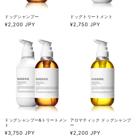
ドッグシャンプー
ドッグトリートメント
通
¥2,200 JPY
通
¥2,750 JPY
常
常
価
価
格
格
ドッグシャンプー&トリートメン
アロマティック ドッグシャンプ
ト
ー
通
¥3,750 JPY
通
¥2,200 JPY