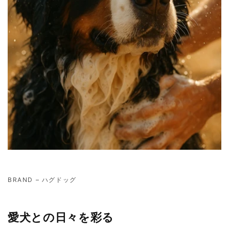
BRAND – ハグドッグ
愛犬との日々を彩る