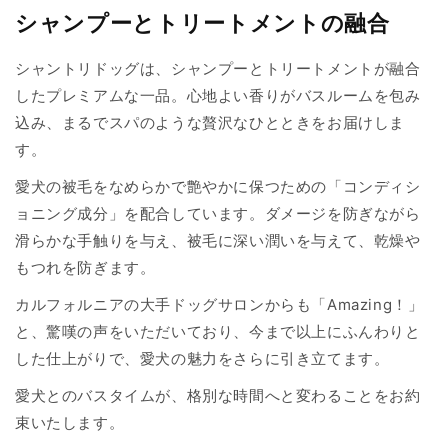
シャンプーとトリートメントの融合
シャントリドッグは、シャンプーとトリートメントが融合
したプレミアムな一品。心地よい香りがバスルームを包み
込み、まるでスパのような贅沢なひとときをお届けしま
す。
愛犬の被毛をなめらかで艶やかに保つための「コンディシ
ョニング成分」を配合しています。ダメージを防ぎながら
滑らかな手触りを与え、被毛に深い潤いを与えて、乾燥や
もつれを防ぎます。
カルフォルニアの大手ドッグサロンからも「Amazing！」
と、驚嘆の声をいただいており、今まで以上にふんわりと
した仕上がりで、愛犬の魅力をさらに引き立てます。
愛犬とのバスタイムが、格別な時間へと変わることをお約
束いたします。