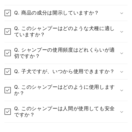
折
り
Q. 商品の成分は開示していますか？
た
た
Q. このシャンプーはどのような犬種に適し
み
ていますか？
可
Q. シャンプーの使用頻度はどれくらいが適
能
切ですか？
な
コ
Q. 子犬ですが、いつから使用できますか？
ン
テ
Q. このシャンプーはどのように使用します
ン
か？
ツ
Q. このシャンプーは人間が使用しても安全
ですか？