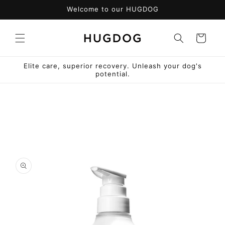
コンテ
Welcome to our HUGDOG
ンツに
進む
カ
ー
ト
Elite care, superior recovery. Unleash your dog's
potential.
商品情
報にス
キップ