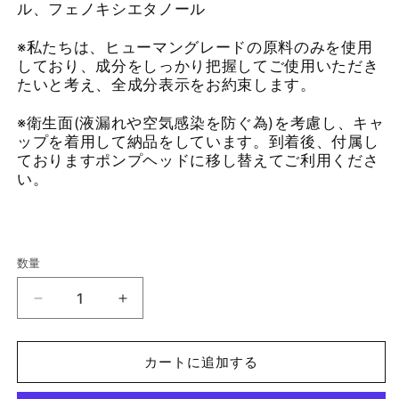
ル、フェノキシエタノール
※私たちは、ヒューマングレードの原料のみを使用
しており、成分をしっかり把握してご使用いただき
たいと考え、全成分表示をお約束します。
※衛生面(液漏れや空気感染を防ぐ為)を考慮し、キャ
ップを着用して納品をしています。到着後、付属し
ておりますポンプヘッドに移し替えてご利用くださ
い。
数量
ド
ド
ッ
ッ
グ
グ
カートに追加する
ト
ト
リ
リ